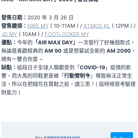
發售日期：
2020 年 3 月 26 日
發售鏈接：
NIKE MY
( 10-11AM ) /
ATMOS KL
( 12PM ) /
JD MY
( 10AM ) /
FOOTLOCKER MY
優點：
今年的
「AIR MAX DAY」
一次發行了好幾個款式，
無論是喜歡經典的
AM 90
或是想嘗試全新的
AM 2090
，
總有一雙合你意 ~
缺點：
這段日子全球人類都受到「
COVID-19
」疫情的影
響，而大馬的同鞋更是被「
行動管制令
」導致無法正常生
活，所以在把錢花在買鞋之前，請三思！( 這時候很考驗理
財能力 )