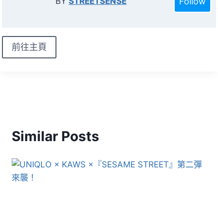
Follow
BY
STREETSENSE
前往主頁
Similar Posts