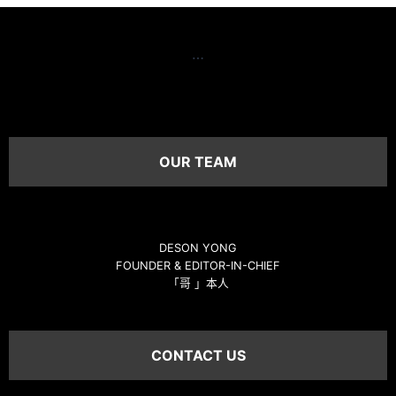
…
OUR TEAM
DESON YONG
FOUNDER & EDITOR-IN-CHIEF
「哥 」本人
CONTACT US