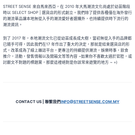
STREET SENSE 來自馬來西亞，在 2010 年大馬潮流文化尚處於幼苗階段
時以 SELECT SHOP | 選貨店的形式創立。我們除了提供各種僅在海外發行
的潮流單品讓本地無從入手的潮流愛好者選購外，也持續提供時下流行的
潮流資訊。
到了 2017 年，本地潮流文化已從幼苗成長成大樹，當初無從入手的品牌都
已隨手可得，因此我們在17 年作出了重大的決定，那就是結束選貨店的形
式，改革成為了線上雜誌平台，更專注的持續提供潮流，娛樂時事，飲食
推介，活動，發售情報以及開箱文等等內容 ~如果你不喜歡太過於官腔，或
討厭文不對題的標題黨，那麼這裡絕對是你該常來遊覽的地方 ~ =)
CONTACT US | 聯繫我們
INFO@STREETSENSE.COM.MY