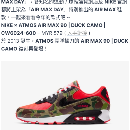
MAX DAY
」，各知名的運動 / 球鞋選貨網店及
NIKE
官網
都將上架為「
AIR MAX DAY
」特別推出的
AIR MAX
鞋
款，一起來看看今年的款式吧 ~
NIKE × ATMOS AIR MAX 90 | DUCK CAMO |
CW6024-600
– MYR 579 (
入手鏈接
)
於 2013 誕生，
ATMOS
團隊操刀的
AIR MAX 90 | DUCK
CAMO
復刻再登場！