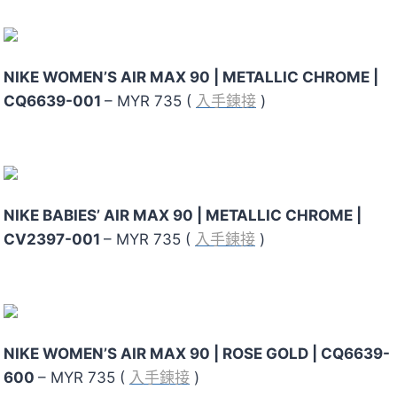
NIKE WOMEN’S AIR MAX 90 | METALLIC CHROME |
CQ6639-001
– MYR 735 (
入手鍊接
)
NIKE BABIES’ AIR MAX 90 |
METALLIC CHROME |
CV2397-001
– MYR 735 (
入手鍊接
)
NIKE WOMEN’S AIR MAX 90
| ROSE GOLD |
CQ6639-
600
– MYR 735 (
入手鍊接
)