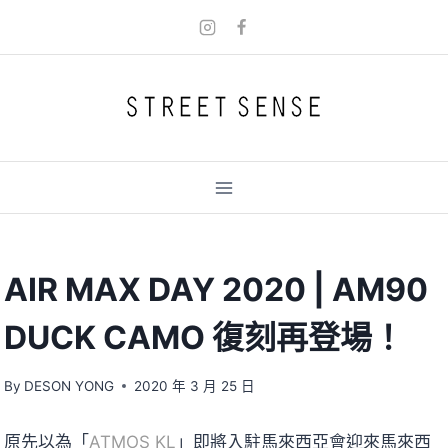
Skip
to
content
AIR MAX DAY 2020 | AM90
DUCK CAMO 復刻再登場！
By
DESON YONG
2020 年 3 月 25 日
原先以為「
ATMOS KL
」即將入駐馬來西亞會迎來馬來西